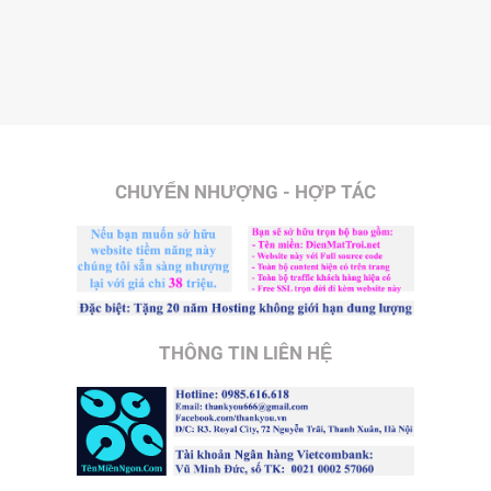
CHUYỂN NHƯỢNG - HỢP TÁC
THÔNG TIN LIÊN HỆ