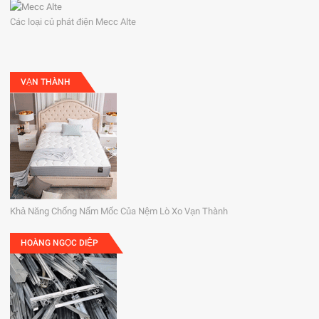
Các loại củ phát điện Mecc Alte
VẠN THÀNH
Khả Năng Chống Nấm Mốc Của Nệm Lò Xo Vạn Thành
HOÀNG NGỌC DIỆP