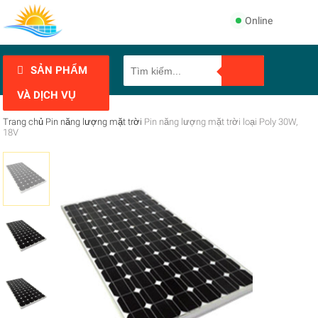
Online
SẢN PHẨM
VÀ DỊCH VỤ
Trang chủ
Pin năng lượng mặt trời
Pin năng lượng mặt trời loại Poly 30W,
18V