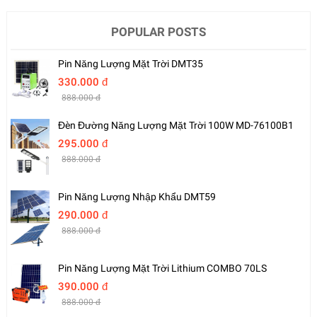
POPULAR POSTS
Pin Năng Lượng Mặt Trời DMT35
330.000 đ
888.000 đ
Đèn Đường Năng Lượng Mặt Trời 100W MD-76100B1
295.000 đ
888.000 đ
Pin Năng Lượng Nhập Khẩu DMT59
290.000 đ
888.000 đ
Pin Năng Lượng Mặt Trời Lithium COMBO 70LS
390.000 đ
888.000 đ