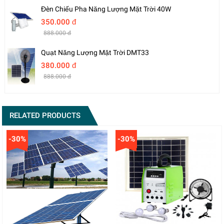
Đèn Chiếu Pha Năng Lượng Mặt Trời 40W
350.000 đ
888.000 đ
Quạt Năng Lượng Mặt Trời DMT33
380.000 đ
888.000 đ
RELATED PRODUCTS
-30%
-30%