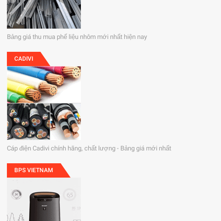
Bảng giá thu mua phế liệu nhôm mới nhất hiện nay
CADIVI
Cáp điện Cadivi chính hãng, chất lượng - Bảng giá mới nhất
BPS VIETNAM