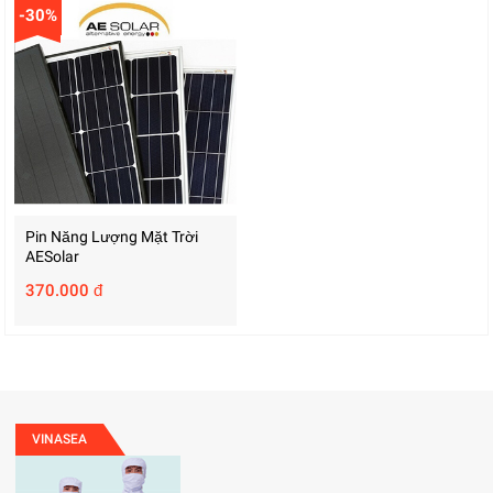
-30%
Pin Năng Lượng Mặt Trời
AESolar
370.000 đ
VINASEA